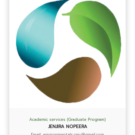
Academic services (Graduate Program)
JENJIRA NOPEERA
Email: environmentals.cmu@gmail.com