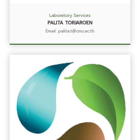
Laboratory Services
PALITA TORJAROEN
Email: palita.t@cmu.ac.th