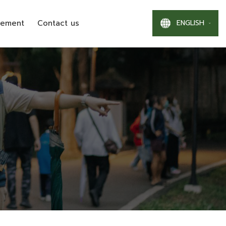
ENGLISH
gement
Contact us