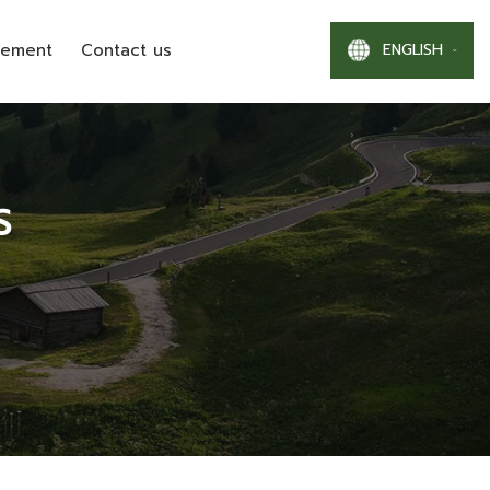
ENGLISH
gement
Contact us
S