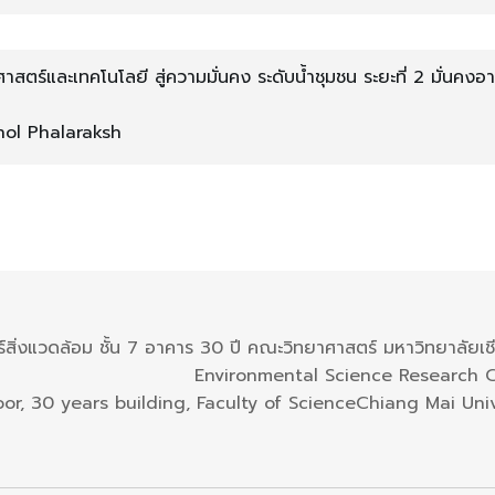
ตร์และเทคโนโลยี สู่ความมั่นคง ระดับน้ำชุมชน ระยะที่ 2 มั่นคง
chol Phalaraksh
ร์สิ่งแวดล้อม ชั้น 7 อาคาร 30 ปี คณะวิทยาศาสตร์ มหาวิทยาลัยเช
Environmental Science Research 
oor, 30 years building, Faculty of ScienceChiang Mai Univ