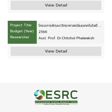
พ.ศ. 2566
View Detail
Project Title
โครงการพัฒนาวิทยาศาสตร์และเทคโนโลยี สู่
Budget (Year)
ความมั่นคง ระดับน้ำชุมชน ระยะที่ 2 มั่นคง
2566
Researcher
อาหารและผลผลิตชุมชน
Asst. Prof. Dr.Chitchol Phalaraksh
View Detail