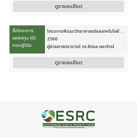
พ.ศ. 2566
ดูรายละเอียด
ชื่อโครงการ
โครงการพัฒนาวิทยาศาสตร์และเทคโนโลยี สู่
แหล่งทุน (ปี)
ความมั่นคง ระดับน้ำชุมชน ระยะที่ 2 มั่นคง
2566
คณะผู้วิจัย
อาหารและผลผลิตชุมชน
ผู้ช่วยศาสตราจารย์ ดร.ชิตชล ผลารักษ์
ดูรายละเอียด