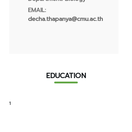
EMAIL:
decha.thapanya@cmu.ac.th
EDUCATION
1