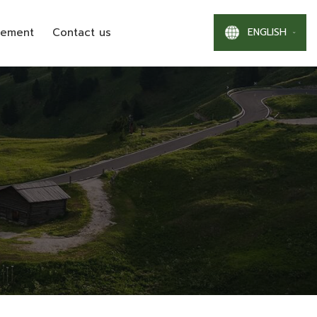
ENGLISH
gement
Contact us