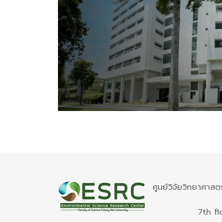
ศูนย์วิจัยวิทยาศาสต
7th fl