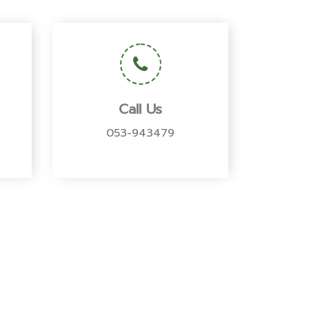
Call Us
053-943479