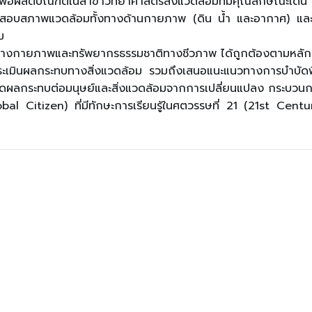
พื่อผลิตบัณฑิตในสาขาวิทยาศาสตร์สิ่งแวดล้อมที่มีคุณลักษณะเด่น ด
สภาพแวดล้อมทั้งทางด้านกายภาพ (ดิน น้ำ และอากาศ) และชีวภา
ม
ิทางกายภาพและทรัพยากรธรรมชาติทางชีวภาพ ได้ถูกต้องตามหลัก
ประเมินผลกระทบทางสิ่งแวดล้อม รวมถึงเสนอแนะแนวทางการบำบัดฟ
ผลกระทบต่อมนุษย์และสิ่งแวดล้อมจากการเปลี่ยนแปลง กระบวน
 Citizen) ที่มีทักษะการเรียนรู้ในศตวรรษที่ 21 (21st Centur