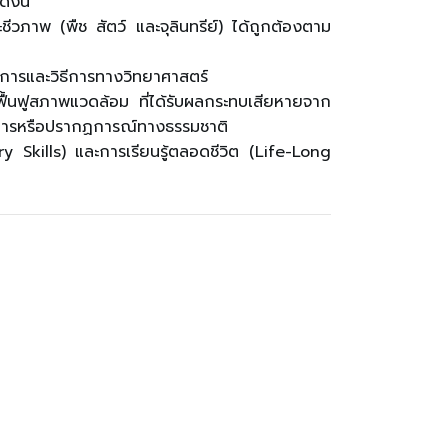
ังนี้
พ (พืช สัตว์ และจุลินทรีย์) ได้ถูกต้องตาม
การและวิธีการทางวิทยาศาสตร์
ื้นฟูสภาพแวดล้อม ที่ได้รับผลกระทบเสียหายจาก
การหรือปรากฏการณ์ทางธรรมชาติ
y Skills) และการเรียนรู้ตลอดชีวิต (Life-Long