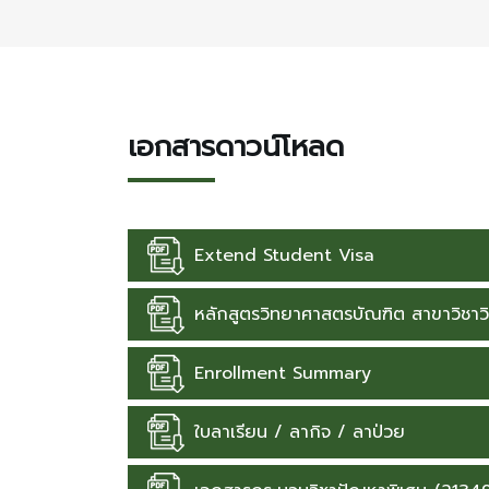
เอกสารดาวน์โหลด
Extend Student Visa
Request Form for Extend Student Visa (For f
หลักสูตรวิทยาศาสตรบัณฑิต สาขาวิชาวิ
โครงสร้างหลักสูตรฯ (แผนปกติ)
Enrollment Summary
โครงสร้างหลักสูตรฯ (แผนสหกิจศึกษา)
Enrollment Summary 64-68
ใบลาเรียน / ลากิจ / ลาป่วย
หลักสูตรวิทยาศาสตรบัณฑิต สาขาวิชาวิทยาศาสตร์สิ
Request Form for Absence of the class.pdf