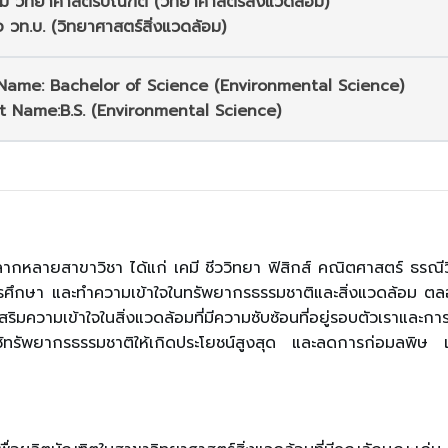
เต็ม วิทยาศาสตรบัณฑิต (วิทยาศาสตร์สิ่งแวดล้อม)
่อ วท.บ. (วิทยาศาสตร์สิ่งแวดล้อม)
 Name: Bachelor of Science (Environmental Science)
t Name:B.S. (Environmental Science)
ากหลายสาขาวิชา ได้แก่ เคมี ชีววิทยา ฟิสิกส์ คณิตศาสตร์ ธรณีวิ
ารศึกษา และทำความเข้าใจในทรัพยากรธรรมชาติและสิ่งแวดล้อม 
สริมความเข้าใจในสิ่งแวดล้อมที่มีความซับซ้อนที่อยู่รอบตัวเราแ
ช้ทรัพยากรธรรมชาติให้เกิดประโยชน์สูงสุด และลดการก่อมลพิษ เพื