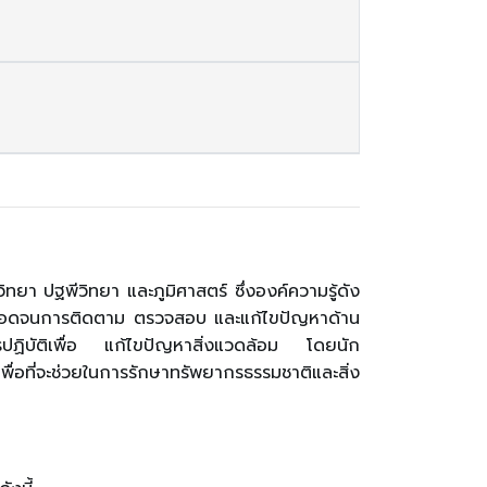
ทยา ปฐพีวิทยา และภูมิศาสตร์ ซึ่งองค์ความรู้ดัง
ตลอดจนการติดตาม ตรวจสอบ และแก้ไขปัญหาด้าน
ละการปฏิบัติเพื่อ แก้ไขปัญหาสิ่งแวดล้อม โดยนัก
่อที่จะช่วยในการรักษาทรัพยากรธรรมชาติและสิ่ง