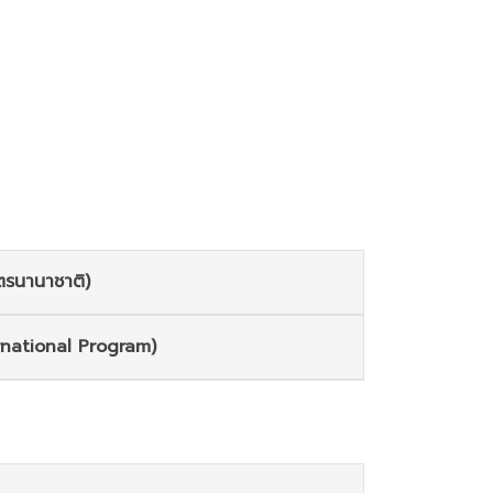
ตรนานาชาติ)
rnational Program)